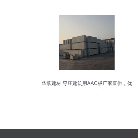
机械领跑者
华跃建材 枣庄建筑用AAC板厂家直供，优
质板材采购首选