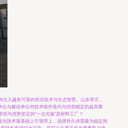
构注入越发可靠的前沿技术与生态智慧。山东枣庄，
单位与建设单位对技术组件迭代与供货稳定的超高要
切与优势坚定的“一点光族”原材料工厂？
相当技术落基础上引项而上，选择持久供需最为稳定则