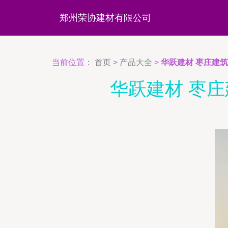
郑州荣协建材有限公司
当前位置：
首页
>
产品大全
>
华跃建材 枣庄建
华跃建材 枣