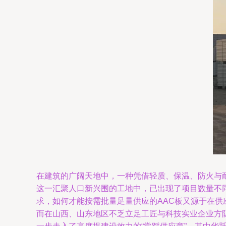
在建筑的广阔天地中，一种凭借轻质、保温、防火与
这一汇聚人口新兴围的工地中，已出现了项目数量不
求，如何才能按需批量足量供应的AAC板又源于在供
而在山西、山东地区不乏立足工匠与科技实业企业方