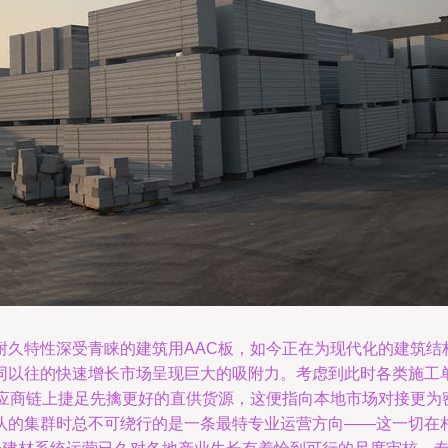
耐久特性深受青睐的建筑用AAC板，如今正在为现代化的建筑结
同以往的快速增长市场呈现巨大的吸附力。考虑到此时各类施工
应商链上捷足先擒更好的直供货源，这便指向本地市场对接更为密
队的集群时总不可绕行的是一条最特专业运营方向——这一切在