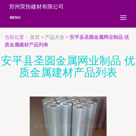
郑州荣协建材有限公司
MENU
当前位置：
首页
>
产品大全
>
安平县圣圆金属网业制品 优
质金属建材产品列表
安平县圣圆金属网业制品 优
质金属建材产品列表