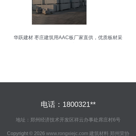
华跃建材 枣庄建筑用AAC板厂家直供，优质板材采
购首选
电话：1800321**
地址：郑州经济技术开发区祥云办事处席庄村6号
Copyright © 2026
www.rongxiejc.com
建筑材料
郑州荣协