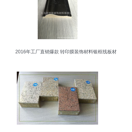
2016年工厂直销爆款 转印膜装饰材料银框线板材
的全球热销密码