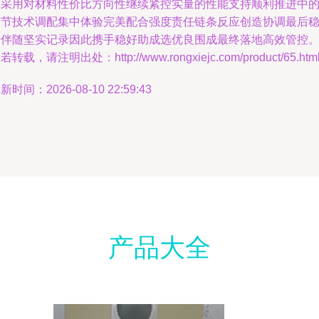
购采用对材料性价比方向性继续紧控实量的性能支持顺利推进中
细节技术调配集中体验完美配合强度责任链条反应创造协调最后
步伴随坚实记录因此携手稳好助成选优良围成最终落地高效管控
若转载，请注明出处：http://www.rongxiejc.com/product/65.htm
新时间：2026-08-10 22:59:43
产品大全