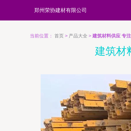
郑州荣协建材有限公司
当前位置：
首页
>
产品大全
>
建筑材料供应 专
建筑材