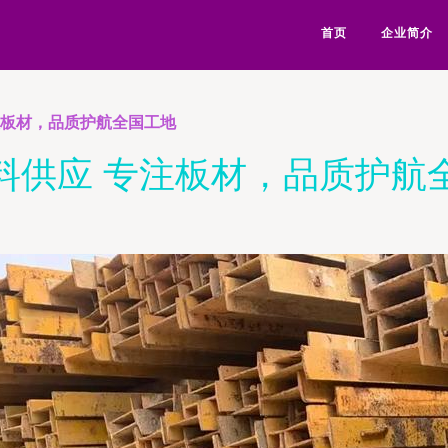
首页
企业简介
注板材，品质护航全国工地
料供应 专注板材，品质护航