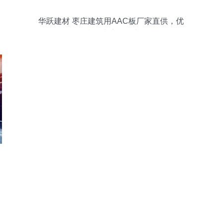
华跃建材 枣庄建筑用AAC板厂家直供，优
质板材采购首选