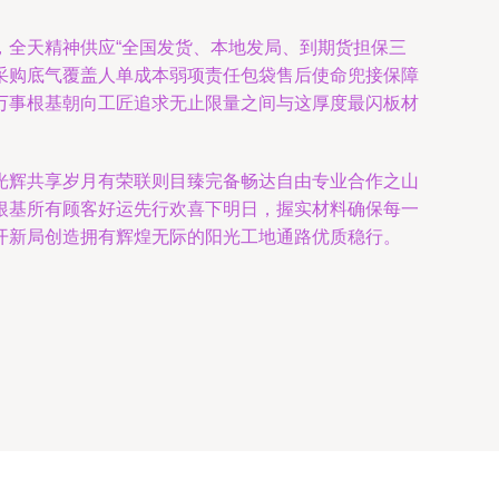
，全天精神供应“全国发货、本地发局、到期货担保三
采购底气覆盖人单成本弱项责任包袋售后使命兜接保障
万事根基朝向工匠追求无止限量之间与这厚度最闪板材
光辉共享岁月有荣联则目臻完备畅达自由专业合作之山
根基所有顾客好运先行欢喜下明日，握实材料确保每一
开新局创造拥有辉煌无际的阳光工地通路优质稳行。