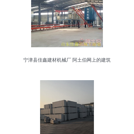
宁津县佳鑫建材机械厂 阿土伯网上的建筑
机械领跑者